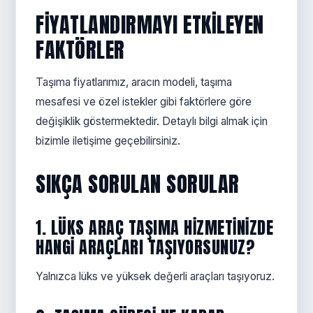
FIYATLANDIRMAYI ETKILEYEN
FAKTÖRLER
Taşıma fiyatlarımız, aracın modeli, taşıma
mesafesi ve özel istekler gibi faktörlere göre
değişiklik göstermektedir. Detaylı bilgi almak için
bizimle iletişime geçebilirsiniz.
SIKÇA SORULAN SORULAR
1. LÜKS ARAÇ TAŞIMA HIZMETINIZDE
HANGI ARAÇLARI TAŞIYORSUNUZ?
Yalnızca lüks ve yüksek değerli araçları taşıyoruz.