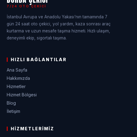
7/24 OTO ÇEKICI
İstanbul Avrupa ve Anadolu Yakası'nın tamamında 7
gün 24 saat oto çekici, yol yardım, kaza sonrası araç
kurtarma ve uzun mesafe taşıma hizmeti. Hızlı ulaşım,
deneyimli ekip, sigortalı taşıma.
HIZLI BAĞLANTILAR
Ana Sayfa
Hakkımızda
Hizmetler
Hizmet Bölgesi
Blog
İletişim
HIZMETLERIMIZ