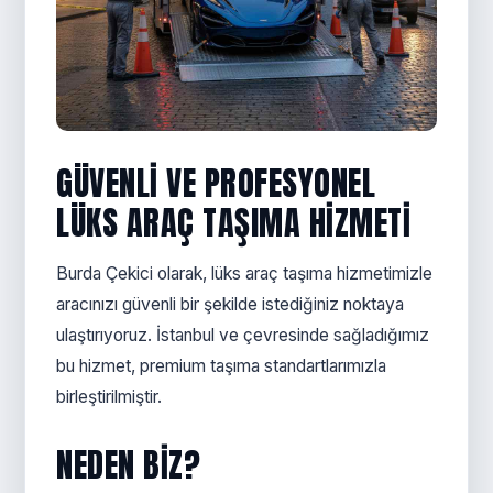
GÜVENLI VE PROFESYONEL
LÜKS ARAÇ TAŞIMA HIZMETI
Burda Çekici olarak, lüks araç taşıma hizmetimizle
aracınızı güvenli bir şekilde istediğiniz noktaya
ulaştırıyoruz. İstanbul ve çevresinde sağladığımız
bu hizmet, premium taşıma standartlarımızla
birleştirilmiştir.
NEDEN BIZ?