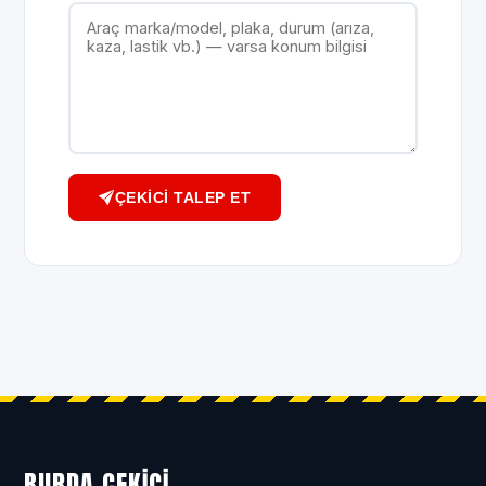
ÇEKICI TALEP ET
BURDA ÇEKICI