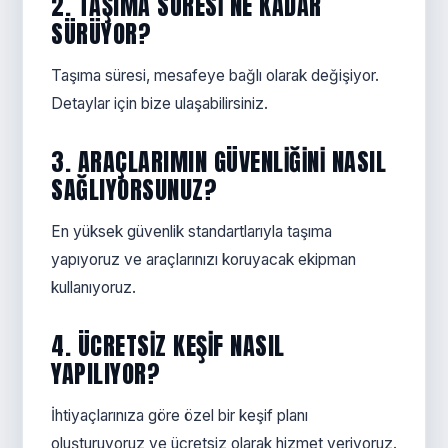
2. TAŞIMA SÜRESI NE KADAR
SÜRÜYOR?
Taşıma süresi, mesafeye bağlı olarak değişiyor.
Detaylar için bize ulaşabilirsiniz.
3. ARAÇLARIMIN GÜVENLIĞINI NASIL
SAĞLIYORSUNUZ?
En yüksek güvenlik standartlarıyla taşıma
yapıyoruz ve araçlarınızı koruyacak ekipman
kullanıyoruz.
4. ÜCRETSIZ KEŞIF NASIL
YAPILIYOR?
İhtiyaçlarınıza göre özel bir keşif planı
oluşturuyoruz ve ücretsiz olarak hizmet veriyoruz.