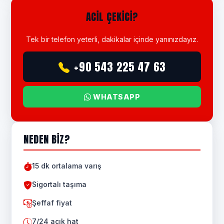
ACIL ÇEKICI?
Tek bir telefon yeterli, dakikalar içinde yanınızdayız.
+90 543 225 47 63
WHATSAPP
NEDEN BIZ?
15 dk ortalama varış
Sigortalı taşıma
Şeffaf fiyat
7/24 açık hat