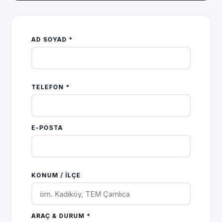
AD SOYAD *
TELEFON *
E-POSTA
KONUM / İLÇE
ARAÇ & DURUM *