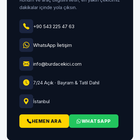
dakikalar içinde yola çıksın.
+90 543 225 47 63
WhatsApp İletişim
info@burdacekici.com
7/24 Açık · Bayram & Tatil Dahil
İstanbul
HEMEN ARA
WHATSAPP