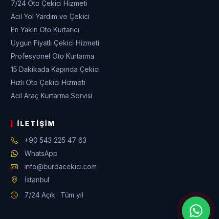
7/24 Oto Çekici Hizmeti
Acil Yol Yardım ve Çekici
En Yakın Oto Kurtarıcı
Uygun Fiyatlı Çekici Hizmeti
Profesyonel Oto Kurtarma
15 Dakikada Kapında Çekici
Hızlı Oto Çekici Hizmeti
Acil Araç Kurtarma Servisi
İLETIŞIM
+90 543 225 47 63
WhatsApp
info@burdacekici.com
İstanbul
7/24 Açık · Tüm yıl