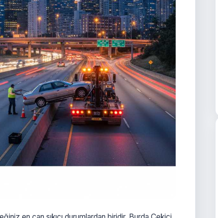
eğiniz en can sıkıcı durumlardan biridir. Burda Çekici,