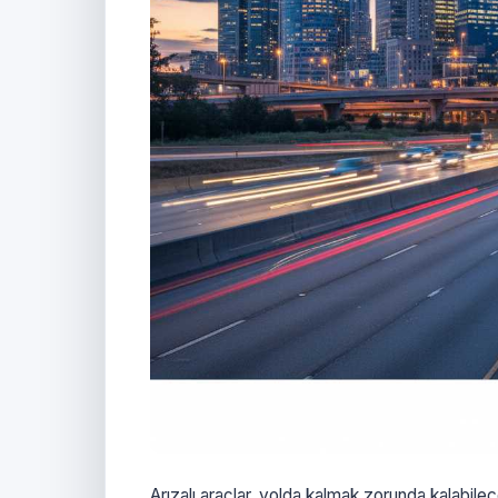
Arızalı araçlar, yolda kalmak zorunda kalabilec