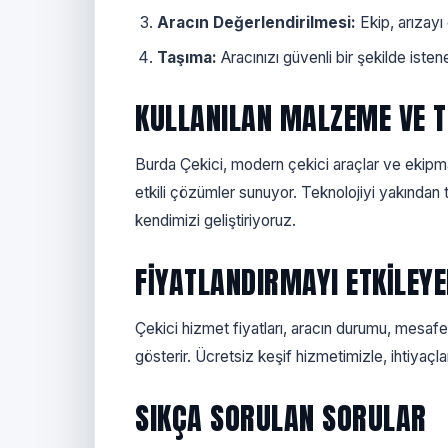
Aracın Değerlendirilmesi:
Ekip, arızayı
Taşıma:
Aracınızı güvenli bir şekilde iste
KULLANILAN MALZEME VE T
Burda Çekici, modern çekici araçlar ve ekipman
etkili çözümler sunuyor. Teknolojiyi yakından t
kendimizi geliştiriyoruz.
FIYATLANDIRMAYI ETKILEY
Çekici hizmet fiyatları, aracın durumu, mesafe
gösterir. Ücretsiz keşif hizmetimizle, ihtiyaçl
SIKÇA SORULAN SORULAR