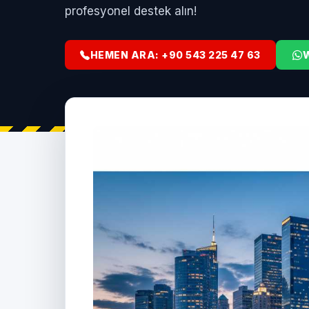
profesyonel destek alın!
HEMEN ARA: +90 543 225 47 63