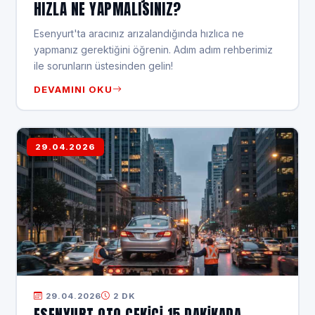
HIZLA NE YAPMALISINIZ?
Esenyurt'ta aracınız arızalandığında hızlıca ne
yapmanız gerektiğini öğrenin. Adım adım rehberimiz
ile sorunların üstesinden gelin!
DEVAMINI OKU
29.04.2026
29.04.2026
2 DK
ESENYURT OTO ÇEKICI 15 DAKIKADA