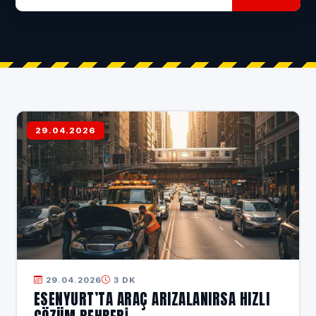
29.04.2026
29.04.2026
3 DK
ESENYURT’TA ARAÇ ARIZALANIRSA HIZLI