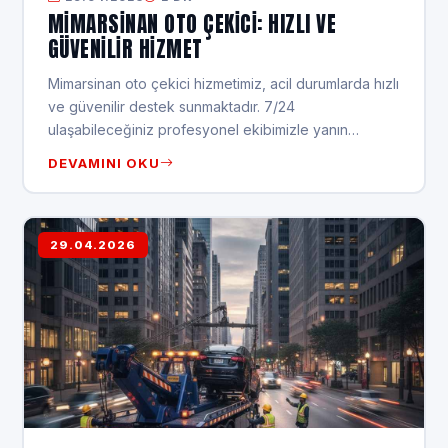
MIMARSINAN OTO ÇEKICI: HIZLI VE
GÜVENILIR HIZMET
Mimarsinan oto çekici hizmetimiz, acil durumlarda hızlı
ve güvenilir destek sunmaktadır. 7/24
ulaşabileceğiniz profesyonel ekibimizle yanın…
DEVAMINI OKU
29.04.2026