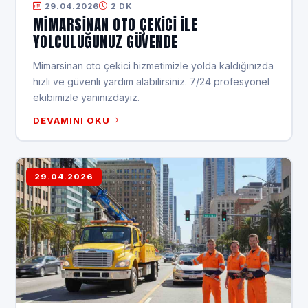
29.04.2026
2 DK
MIMARSINAN OTO ÇEKICI ILE
YOLCULUĞUNUZ GÜVENDE
Mimarsinan oto çekici hizmetimizle yolda kaldığınızda
hızlı ve güvenli yardım alabilirsiniz. 7/24 profesyonel
ekibimizle yanınızdayız.
DEVAMINI OKU
29.04.2026