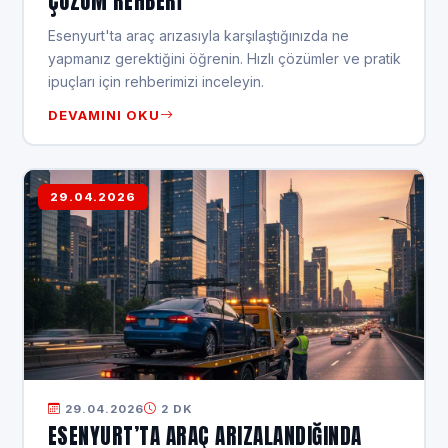
ÇÖZÜM REHBERI
Esenyurt'ta araç arızasıyla karşılaştığınızda ne
yapmanız gerektiğini öğrenin. Hızlı çözümler ve pratik
ipuçları için rehberimizi inceleyin.
DEVAMINI OKU
29.04.2026
29.04.2026
2 DK
ESENYURT’TA ARAÇ ARIZALANDIĞINDA