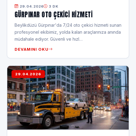
29.04.2026
3 DK
GÜRPINAR OTO ÇEKICI HIZMETI
Beylikdüzü Gürpınar'da 7/24 oto çekici hizmeti sunan
profesyonel ekibimiz, yolda kalan araçlarınıza anında
müdahale ediyor. Güvenli ve hızl…
DEVAMINI OKU
29.04.2026