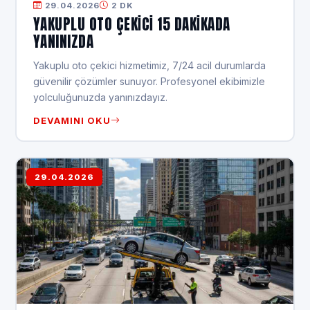
29.04.2026
2 DK
YAKUPLU OTO ÇEKICI 15 DAKİKADA
YANINIZDA
Yakuplu oto çekici hizmetimiz, 7/24 acil durumlarda
güvenilir çözümler sunuyor. Profesyonel ekibimizle
yolculuğunuzda yanınızdayız.
DEVAMINI OKU
29.04.2026