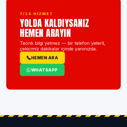
7/24 HIZMET
YOLDA KALDIYSANIZ
HEMEN ARAYIN
Teorik bilgi yetmez — bir telefon yeterli,
çekicimiz dakikalar içinde yanınızda.
HEMEN ARA
WHATSAPP