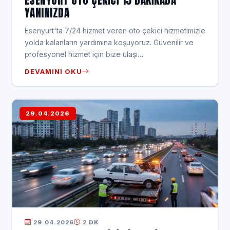
YANINIZDA
Esenyurt'ta 7/24 hizmet veren oto çekici hizmetimizle
yolda kalanların yardımına koşuyoruz. Güvenilir ve
profesyonel hizmet için bize ulaşı…
DEVAMINI OKU
29.04.2026
29.04.2026
2 DK