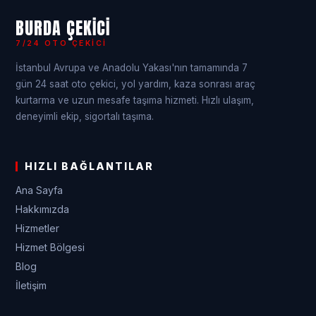
BURDA ÇEKICI
7/24 OTO ÇEKICI
İstanbul Avrupa ve Anadolu Yakası'nın tamamında 7
gün 24 saat oto çekici, yol yardım, kaza sonrası araç
kurtarma ve uzun mesafe taşıma hizmeti. Hızlı ulaşım,
deneyimli ekip, sigortalı taşıma.
HIZLI BAĞLANTILAR
Ana Sayfa
Hakkımızda
Hizmetler
Hizmet Bölgesi
Blog
İletişim