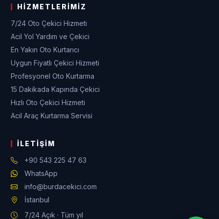
HIZMETLERIMIZ
7/24 Oto Çekici Hizmeti
Acil Yol Yardım ve Çekici
En Yakın Oto Kurtarıcı
Uygun Fiyatlı Çekici Hizmeti
Profesyonel Oto Kurtarma
15 Dakikada Kapında Çekici
Hızlı Oto Çekici Hizmeti
Acil Araç Kurtarma Servisi
İLETIŞIM
+90 543 225 47 63
WhatsApp
info@burdacekici.com
İstanbul
7/24 Açık · Tüm yıl