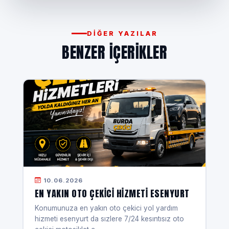
DIĞER YAZILAR
BENZER IÇERIKLER
10.06.2026
EN YAKIN OTO ÇEKICI HIZMETI ESENYURT
Konumunuza en yakın oto çekici yol yardım
hizmeti esenyurt da sızlere 7/24 kesıntısız oto