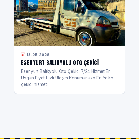
13.05.2026
ESENYURT BALIKYOLU OTO ÇEKICI
Esenyurt Balıkyolu Oto Çekici 7/24 Hizmet En
Uygun Fiyat Hızlı Ulaşım Konumunuza En Yakın
çekici hizmeti