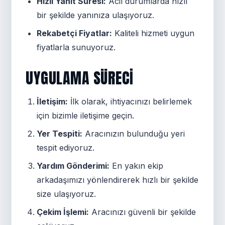
Hızlı Yanıt Süresi:
Acil durumlarda hızlı
bir şekilde yanınıza ulaşıyoruz.
Rekabetçi Fiyatlar:
Kaliteli hizmeti uygun
fiyatlarla sunuyoruz.
UYGULAMA SÜRECI
İletişim:
İlk olarak, ihtiyacınızı belirlemek
için bizimle iletişime geçin.
Yer Tespiti:
Aracınızın bulunduğu yeri
tespit ediyoruz.
Yardım Gönderimi:
En yakın ekip
arkadaşımızı yönlendirerek hızlı bir şekilde
size ulaşıyoruz.
Çekim İşlemi:
Aracınızı güvenli bir şekilde