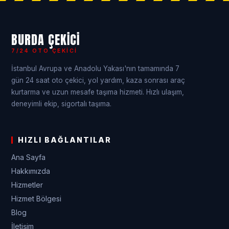
BURDA ÇEKICI
7/24 OTO ÇEKICI
İstanbul Avrupa ve Anadolu Yakası'nın tamamında 7
gün 24 saat oto çekici, yol yardım, kaza sonrası araç
kurtarma ve uzun mesafe taşıma hizmeti. Hızlı ulaşım,
deneyimli ekip, sigortalı taşıma.
HIZLI BAĞLANTILAR
Ana Sayfa
Hakkımızda
Hizmetler
Hizmet Bölgesi
Blog
İletişim