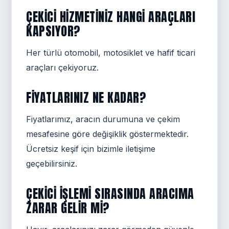
ÇEKICI HIZMETINIZ HANGI ARAÇLARI
KAPSIYOR?
Her türlü otomobil, motosiklet ve hafif ticari
araçları çekiyoruz.
FIYATLARINIZ NE KADAR?
Fiyatlarımız, aracın durumuna ve çekim
mesafesine göre değişiklik göstermektedir.
Ücretsiz keşif için bizimle iletişime
geçebilirsiniz.
ÇEKICI IŞLEMI SIRASINDA ARACIMA
ZARAR GELIR MI?