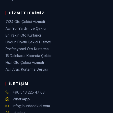
HIZMETLERIMIZ
7/24 Oto Çekici Hizmeti
Acil Yol Yardım ve Çekici
En Yakın Oto Kurtarıcı
Uygun Fiyatlı Çekici Hizmeti
Profesyonel Oto Kurtarma
15 Dakikada Kapında Çekici
Hızlı Oto Çekici Hizmeti
Acil Araç Kurtarma Servisi
İLETIŞIM
+90 543 225 47 63
WhatsApp
info@burdacekici.com
İstanbul