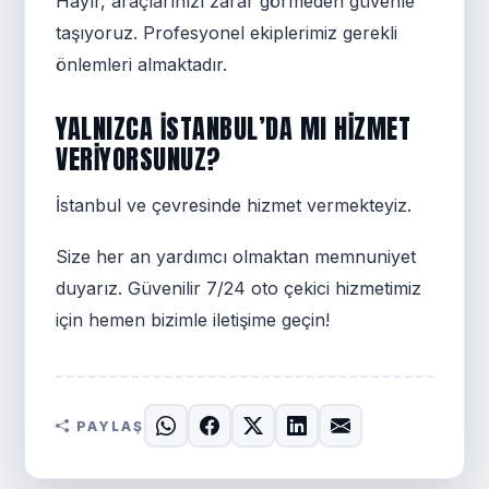
Hayır, araçlarınızı zarar görmeden güvenle
taşıyoruz. Profesyonel ekiplerimiz gerekli
önlemleri almaktadır.
YALNIZCA İSTANBUL’DA MI HIZMET
VERIYORSUNUZ?
İstanbul ve çevresinde hizmet vermekteyiz.
Size her an yardımcı olmaktan memnuniyet
duyarız. Güvenilir 7/24 oto çekici hizmetimiz
için hemen bizimle iletişime geçin!
PAYLAŞ