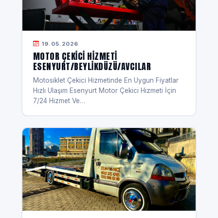
19.05.2026
MOTOR ÇEKICI HIZMETI
ESENYURT/BEYLIKDÜZÜ/AVCILAR
Motosiklet Çekici Hizmetinde En Uygun Fiyatlar
Hızlı Ulaşım Esenyurt Motor Çekici Hizmeti İçin
7/24 Hizmet Ve…