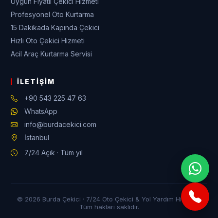
Uygun Fiyatlı Çekici Hizmeti
Profesyonel Oto Kurtarma
15 Dakikada Kapında Çekici
Hızlı Oto Çekici Hizmeti
Acil Araç Kurtarma Servisi
İLETIŞIM
+90 543 225 47 63
WhatsApp
info@burdacekici.com
İstanbul
7/24 Açık · Tüm yıl
© 2026 Burda Çekici · 7/24 Oto Çekici & Yol Yardım Hizmeti ·
Tüm hakları saklıdır.