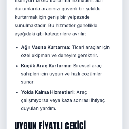
Esenyurt'ta oto kurtarma hizmetleri, acil
durumlarda aracınızı güvenli bir şekilde
kurtarmak için geniş bir yelpazede
sunulmaktadır. Bu hizmetler genellikle
aşağıdaki gibi kategorilere ayrılır:
Ağır Vasıta Kurtarma:
Ticari araçlar için
özel ekipman ve deneyim gerektirir.
Küçük Araç Kurtarma:
Bireysel araç
sahipleri için uygun ve hızlı çözümler
sunar.
Yolda Kalma Hizmetleri:
Araç
çalışmıyorsa veya kaza sonrası ihtiyaç
duyulan yardım.
UYGUN FIYATLI ÇEKICI