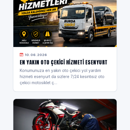
10.06.2026
EN YAKIN OTO ÇEKICI HIZMETI ESENYURT
Konumunuza en yakın oto çekici yol yardım
hizmeti esenyurt da sızlere 7/24 kesıntısız oto
çekici motosiklet ç…