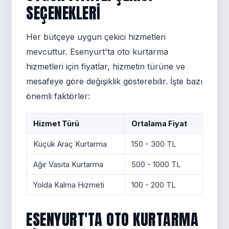
SEÇENEKLERI
Her bütçeye uygun çekici hizmetleri
mevcuttur. Esenyurt'ta oto kurtarma
hizmetleri için fiyatlar, hizmetin türüne ve
mesafeye göre değişiklik gösterebilir. İşte bazı
önemli faktörler:
Hizmet Türü
Ortalama Fiyat
Küçük Araç Kurtarma
150 - 300 TL
Ağır Vasıta Kurtarma
500 - 1000 TL
Yolda Kalma Hizmeti
100 - 200 TL
ESENYURT'TA OTO KURTARMA