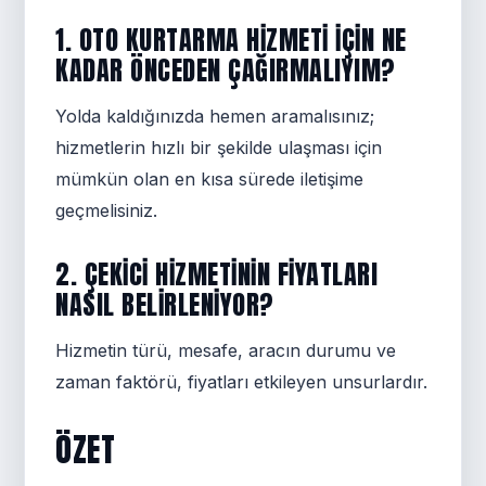
1. OTO KURTARMA HIZMETI IÇIN NE
KADAR ÖNCEDEN ÇAĞIRMALIYIM?
Yolda kaldığınızda hemen aramalısınız;
hizmetlerin hızlı bir şekilde ulaşması için
mümkün olan en kısa sürede iletişime
geçmelisiniz.
2. ÇEKICI HIZMETININ FIYATLARI
NASIL BELIRLENIYOR?
Hizmetin türü, mesafe, aracın durumu ve
zaman faktörü, fiyatları etkileyen unsurlardır.
ÖZET