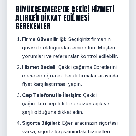
BÜYÜKÇEKMECE'DE ÇEKICI HIZMETI
ALIRKEN DIKKAT EDILMESI
GEREKENLER
Firma Güvenilirliği:
Seçtiğiniz firmanın
güvenilir olduğundan emin olun. Müşteri
yorumları ve referanslar kontrol edilebilir.
Hizmet Bedeli:
Çekici çağırma ücretlerini
önceden öğrenin. Farklı firmalar arasında
fiyat karşılaştırması yapın.
Cep Telefonu ile İletişim:
Çekici
çağırırken cep telefonunuzun açık ve
şarjlı olduğuna dikkat edin.
Sigorta Bilgileri:
Eğer aracınızın sigortası
varsa, sigorta kapsamındaki hizmetleri