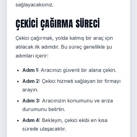
sağlayacaksınız.
ÇEKICI ÇAĞIRMA SÜRECI
Çekici çağırmak, yolda kalmış bir araç için
atılacak ilk adımdır. Bu süreç genellikle şu
adımları içerir:
Adım 1:
Aracınızı güvenli bir alana çekin.
Adım 2:
Çekici hizmeti sağlayan bir firmayı
arayın.
Adım 3:
Aracınızın konumunu ve arıza
durumunu belirtin.
Adım 4:
Bekleyin, çekici ekibi en kısa
sürede ulaşacaktır.