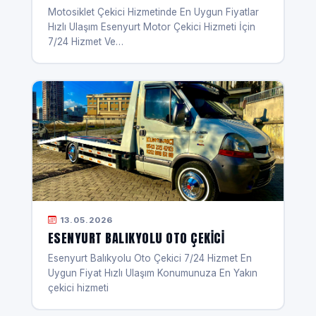
Motosiklet Çekici Hizmetinde En Uygun Fiyatlar
Hızlı Ulaşım Esenyurt Motor Çekici Hizmeti İçin
7/24 Hizmet Ve…
13.05.2026
ESENYURT BALIKYOLU OTO ÇEKICI
Esenyurt Balıkyolu Oto Çekici 7/24 Hizmet En
Uygun Fiyat Hızlı Ulaşım Konumunuza En Yakın
çekici hizmeti