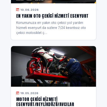
10.06.2026
EN YAKIN OTO ÇEKICI HIZMETI ESENYURT
Konumunuza en yakın oto çekici yol yardım
hizmeti esenyurt da sızlere 7/24 kesıntısız oto
çekici motosiklet ç…
19.05.2026
MOTOR ÇEKICI HIZMETI
ESENYURT/BEYLIKDÜZÜ/AVCILAR