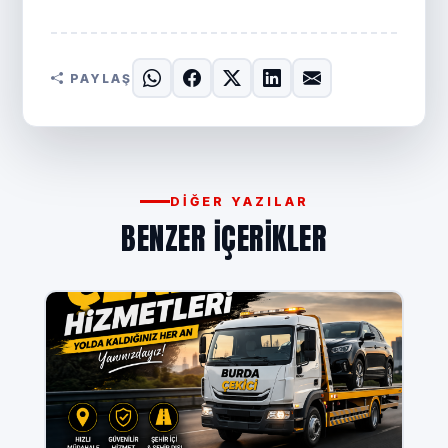
PAYLAŞ
DIĞER YAZILAR
BENZER IÇERIKLER