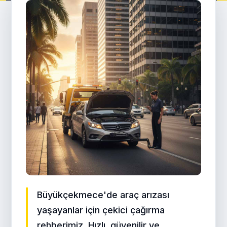
Büyükçekmece'de araç arızası
yaşayanlar için çekici çağırma
rehberimiz. Hızlı, güvenilir ve