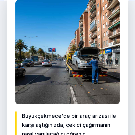
Büyükçekmece'de bir araç arızası ile
karşılaştığınızda, çekici çağırmanın
nasıl yapılacağını öğrenin.