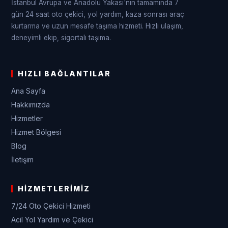
İstanbul Avrupa ve Anadolu Yakası'nın tamamında 7
gün 24 saat oto çekici, yol yardım, kaza sonrası araç
kurtarma ve uzun mesafe taşıma hizmeti. Hızlı ulaşım,
deneyimli ekip, sigortalı taşıma.
HIZLI BAĞLANTILAR
Ana Sayfa
Hakkımızda
Hizmetler
Hizmet Bölgesi
Blog
İletişim
HIZMETLERIMIZ
7/24 Oto Çekici Hizmeti
Acil Yol Yardım ve Çekici