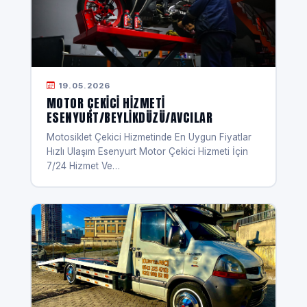
19.05.2026
MOTOR ÇEKICI HIZMETI
ESENYURT/BEYLIKDÜZÜ/AVCILAR
Motosiklet Çekici Hizmetinde En Uygun Fiyatlar
Hızlı Ulaşım Esenyurt Motor Çekici Hizmeti İçin
7/24 Hizmet Ve…