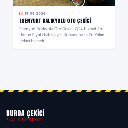
13.05.2026
ESENYURT BALIKYOLU OTO ÇEKICI
Esenyurt Balıkyolu Oto Çekici 7/24 Hizmet En
Uygun Fiyat Hızlı Ulaşım Konumunuza En Yakın
çekici hizmeti
BURDA ÇEKICI
7/24 OTO ÇEKICI