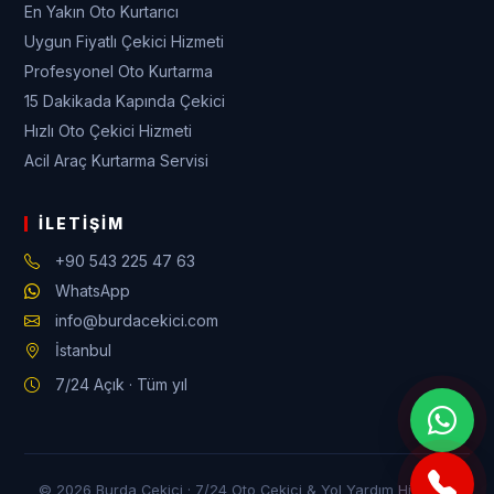
En Yakın Oto Kurtarıcı
Uygun Fiyatlı Çekici Hizmeti
Profesyonel Oto Kurtarma
15 Dakikada Kapında Çekici
Hızlı Oto Çekici Hizmeti
Acil Araç Kurtarma Servisi
İLETIŞIM
+90 543 225 47 63
WhatsApp
info@burdacekici.com
İstanbul
7/24 Açık · Tüm yıl
© 2026 Burda Çekici · 7/24 Oto Çekici & Yol Yardım Hizmeti ·