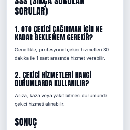
SSS (SIKÇA SORULAN
SORULAR)
1. OTO ÇEKICI ÇAĞIRMAK IÇIN NE
KADAR BEKLEMEM GEREKIR?
Genellikle, profesyonel çekici hizmetleri 30
dakika ile 1 saat arasında hizmet verebilir.
2. ÇEKICI HIZMETLERI HANGI
DURUMLARDA KULLANILIR?
Arıza, kaza veya yakıt bitmesi durumunda
çekici hizmeti alınabilir.
SONUÇ