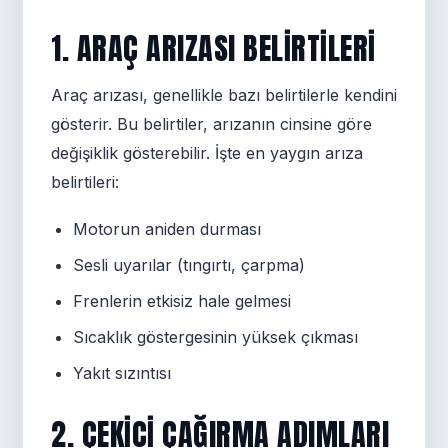
1. ARAÇ ARIZASI BELIRTILERI
Araç arızası, genellikle bazı belirtilerle kendini
gösterir. Bu belirtiler, arızanın cinsine göre
değişiklik gösterebilir. İşte en yaygın arıza
belirtileri:
Motorun aniden durması
Sesli uyarılar (tıngırtı, çarpma)
Frenlerin etkisiz hale gelmesi
Sıcaklık göstergesinin yüksek çıkması
Yakıt sızıntısı
2. ÇEKICI ÇAĞIRMA ADIMLARI