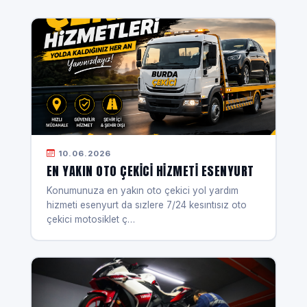
10.06.2026
EN YAKIN OTO ÇEKICI HIZMETI ESENYURT
Konumunuza en yakın oto çekici yol yardım
hizmeti esenyurt da sızlere 7/24 kesıntısız oto
çekici motosiklet ç…