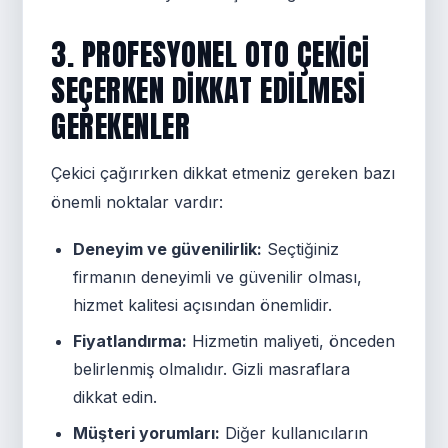
3. PROFESYONEL OTO ÇEKICI
SEÇERKEN DIKKAT EDILMESI
GEREKENLER
Çekici çağırırken dikkat etmeniz gereken bazı
önemli noktalar vardır:
Deneyim ve güvenilirlik:
Seçtiğiniz
firmanın deneyimli ve güvenilir olması,
hizmet kalitesi açısından önemlidir.
Fiyatlandırma:
Hizmetin maliyeti, önceden
belirlenmiş olmalıdır. Gizli masraflara
dikkat edin.
Müşteri yorumları:
Diğer kullanıcıların