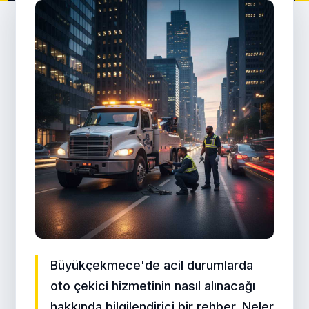
Büyükçekmece'de acil durumlarda
oto çekici hizmetinin nasıl alınacağı
hakkında bilgilendirici bir rehber. Neler