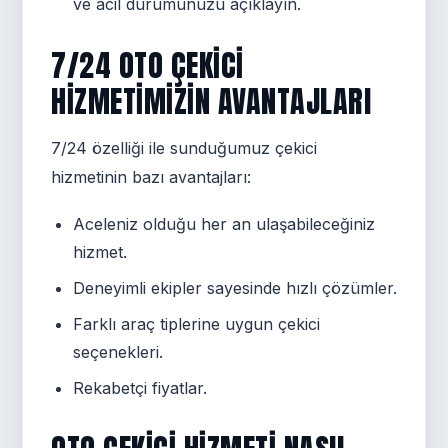
ve acil durumunuzu açıklayın.
7/24 OTO ÇEKICI
HIZMETIMIZIN AVANTAJLARI
7/24 özelliği ile sunduğumuz çekici
hizmetinin bazı avantajları:
Aceleniz olduğu her an ulaşabileceğiniz
hizmet.
Deneyimli ekipler sayesinde hızlı çözümler.
Farklı araç tiplerine uygun çekici
seçenekleri.
Rekabetçi fiyatlar.