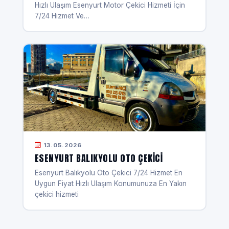
Hızlı Ulaşım Esenyurt Motor Çekici Hizmeti İçin
7/24 Hizmet Ve…
13.05.2026
ESENYURT BALIKYOLU OTO ÇEKICI
Esenyurt Balıkyolu Oto Çekici 7/24 Hizmet En
Uygun Fiyat Hızlı Ulaşım Konumunuza En Yakın
çekici hizmeti