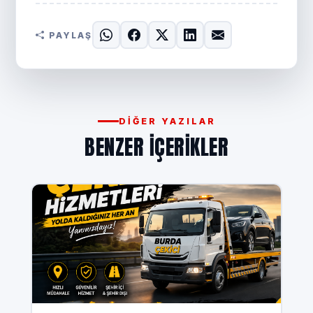
PAYLAŞ
DIĞER YAZILAR
BENZER IÇERIKLER