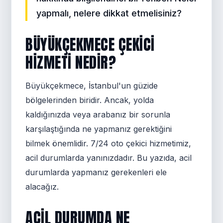
yapmalı, nelere dikkat etmelisiniz?
BÜYÜKÇEKMECE ÇEKICI
HIZMETI NEDIR?
Büyükçekmece, İstanbul'un güzide
bölgelerinden biridir. Ancak, yolda
kaldığınızda veya arabanız bir sorunla
karşılaştığında ne yapmanız gerektiğini
bilmek önemlidir. 7/24 oto çekici hizmetimiz,
acil durumlarda yanınızdadır. Bu yazıda, acil
durumlarda yapmanız gerekenleri ele
alacağız.
ACIL DURUMDA NE