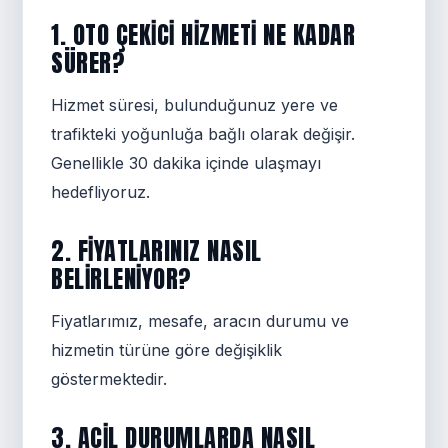
1. OTO ÇEKICI HIZMETI NE KADAR
SÜRER?
Hizmet süresi, bulunduğunuz yere ve
trafikteki yoğunluğa bağlı olarak değişir.
Genellikle 30 dakika içinde ulaşmayı
hedefliyoruz.
2. FIYATLARINIZ NASIL
BELIRLENIYOR?
Fiyatlarımız, mesafe, aracın durumu ve
hizmetin türüne göre değişiklik
göstermektedir.
3. ACIL DURUMLARDA NASIL