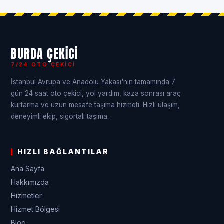
BURDA ÇEKICI
7/24 OTO ÇEKICI
İstanbul Avrupa ve Anadolu Yakası'nın tamamında 7
gün 24 saat oto çekici, yol yardım, kaza sonrası araç
kurtarma ve uzun mesafe taşıma hizmeti. Hızlı ulaşım,
deneyimli ekip, sigortalı taşıma.
HIZLI BAĞLANTILAR
Ana Sayfa
Hakkımızda
Hizmetler
Hizmet Bölgesi
Blog