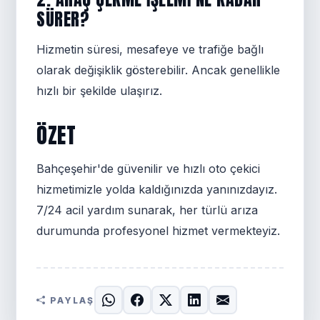
SÜRER?
Hizmetin süresi, mesafeye ve trafiğe bağlı
olarak değişiklik gösterebilir. Ancak genellikle
hızlı bir şekilde ulaşırız.
ÖZET
Bahçeşehir'de güvenilir ve hızlı oto çekici
hizmetimizle yolda kaldığınızda yanınızdayız.
7/24 acil yardım sunarak, her türlü arıza
durumunda profesyonel hizmet vermekteyiz.
PAYLAŞ