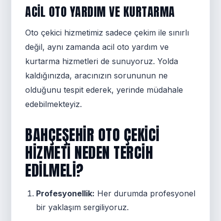
ACIL OTO YARDIM VE KURTARMA
Oto çekici hizmetimiz sadece çekim ile sınırlı
değil, aynı zamanda acil oto yardım ve
kurtarma hizmetleri de sunuyoruz. Yolda
kaldığınızda, aracınızın sorununun ne
olduğunu tespit ederek, yerinde müdahale
edebilmekteyiz.
BAHÇEŞEHIR OTO ÇEKICI
HIZMETI NEDEN TERCIH
EDILMELI?
Profesyonellik:
Her durumda profesyonel
bir yaklaşım sergiliyoruz.