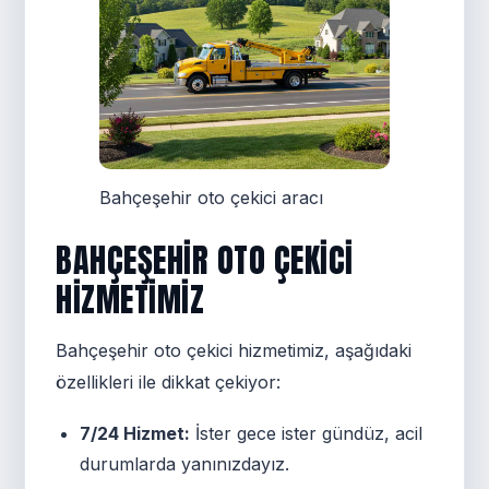
Bahçeşehir oto çekici aracı
BAHÇEŞEHIR OTO ÇEKICI
HIZMETIMIZ
Bahçeşehir oto çekici hizmetimiz, aşağıdaki
özellikleri ile dikkat çekiyor:
7/24 Hizmet:
İster gece ister gündüz, acil
durumlarda yanınızdayız.