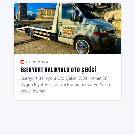
13.05.2026
ESENYURT BALIKYOLU OTO ÇEKICI
Esenyurt Balıkyolu Oto Çekici 7/24 Hizmet En
Uygun Fiyat Hızlı Ulaşım Konumunuza En Yakın
çekici hizmeti