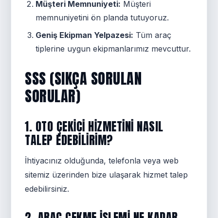
Müşteri Memnuniyeti:
Müşteri
memnuniyetini ön planda tutuyoruz.
Geniş Ekipman Yelpazesi:
Tüm araç
tiplerine uygun ekipmanlarımız mevcuttur.
SSS (SIKÇA SORULAN
SORULAR)
1. OTO ÇEKICI HIZMETINI NASIL
TALEP EDEBILIRIM?
İhtiyacınız olduğunda, telefonla veya web
sitemiz üzerinden bize ulaşarak hizmet talep
edebilirsiniz.
2. ARAÇ ÇEKME IŞLEMI NE KADAR