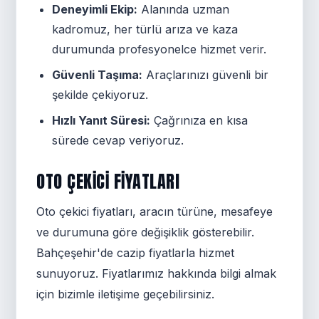
Deneyimli Ekip:
Alanında uzman
kadromuz, her türlü arıza ve kaza
durumunda profesyonelce hizmet verir.
Güvenli Taşıma:
Araçlarınızı güvenli bir
şekilde çekiyoruz.
Hızlı Yanıt Süresi:
Çağrınıza en kısa
sürede cevap veriyoruz.
OTO ÇEKICI FIYATLARI
Oto çekici fiyatları, aracın türüne, mesafeye
ve durumuna göre değişiklik gösterebilir.
Bahçeşehir'de cazip fiyatlarla hizmet
sunuyoruz. Fiyatlarımız hakkında bilgi almak
için bizimle iletişime geçebilirsiniz.