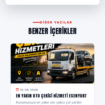
DIĞER YAZILAR
BENZER IÇERIKLER
10.06.2026
EN YAKIN OTO ÇEKICI HIZMETI ESENYURT
Konumunuza en yakın oto çekici yol yardım