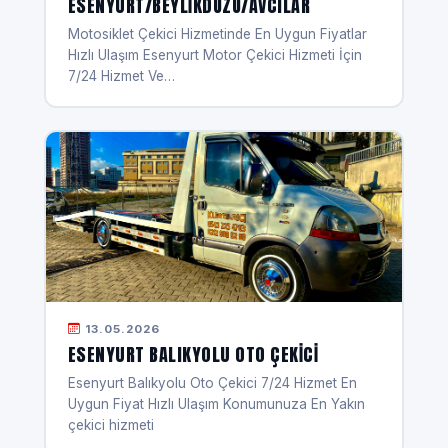
ESENYURT/BEYLIKDÜZÜ/AVCILAR
Motosiklet Çekici Hizmetinde En Uygun Fiyatlar
Hızlı Ulaşım Esenyurt Motor Çekici Hizmeti İçin
7/24 Hizmet Ve…
13.05.2026
ESENYURT BALIKYOLU OTO ÇEKICI
Esenyurt Balıkyolu Oto Çekici 7/24 Hizmet En
Uygun Fiyat Hızlı Ulaşım Konumunuza En Yakın
çekici hizmeti