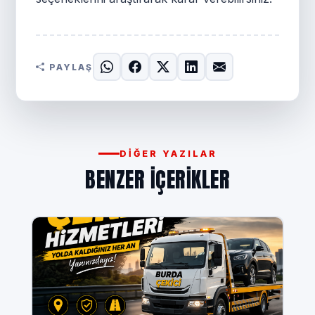
PAYLAŞ
DIĞER YAZILAR
BENZER IÇERIKLER