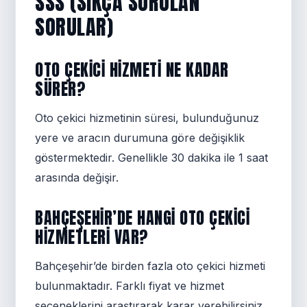
SSS (SIKÇA SORULAN
SORULAR)
OTO ÇEKICI HIZMETI NE KADAR
SÜRER?
Oto çekici hizmetinin süresi, bulunduğunuz
yere ve aracın durumuna göre değişiklik
göstermektedir. Genellikle 30 dakika ile 1 saat
arasında değişir.
BAHÇEŞEHIR’DE HANGI OTO ÇEKICI
HIZMETLERI VAR?
Bahçeşehir’de birden fazla oto çekici hizmeti
bulunmaktadır. Farklı fiyat ve hizmet
seçeneklerini araştırarak karar verebilirsiniz.