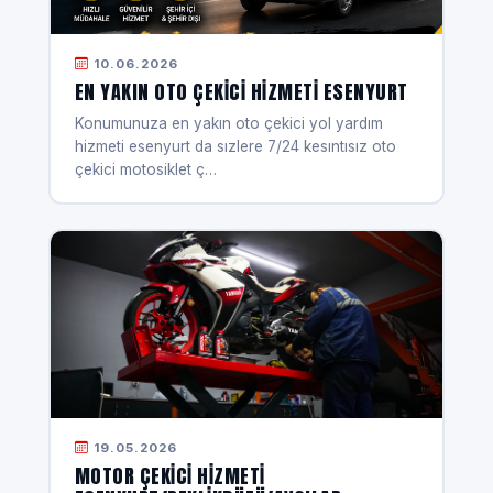
10.06.2026
EN YAKIN OTO ÇEKICI HIZMETI ESENYURT
Konumunuza en yakın oto çekici yol yardım
hizmeti esenyurt da sızlere 7/24 kesıntısız oto
çekici motosiklet ç…
19.05.2026
MOTOR ÇEKICI HIZMETI