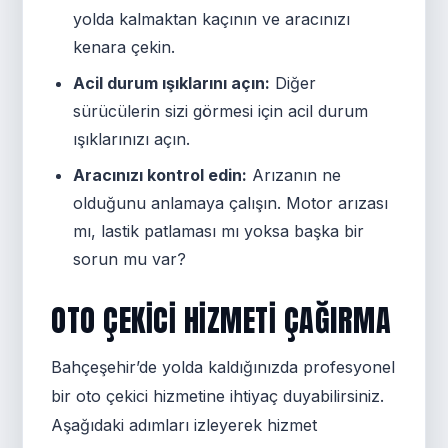
yolda kalmaktan kaçının ve aracınızı
kenara çekin.
Acil durum ışıklarını açın:
Diğer
sürücülerin sizi görmesi için acil durum
ışıklarınızı açın.
Aracınızı kontrol edin:
Arızanın ne
olduğunu anlamaya çalışın. Motor arızası
mı, lastik patlaması mı yoksa başka bir
sorun mu var?
OTO ÇEKICI HIZMETI ÇAĞIRMA
Bahçeşehir’de yolda kaldığınızda profesyonel
bir oto çekici hizmetine ihtiyaç duyabilirsiniz.
Aşağıdaki adımları izleyerek hizmet