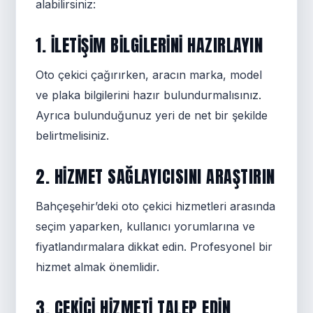
alabilirsiniz:
1. İLETIŞIM BILGILERINI HAZIRLAYIN
Oto çekici çağırırken, aracın marka, model
ve plaka bilgilerini hazır bulundurmalısınız.
Ayrıca bulunduğunuz yeri de net bir şekilde
belirtmelisiniz.
2. HIZMET SAĞLAYICISINI ARAŞTIRIN
Bahçeşehir’deki oto çekici hizmetleri arasında
seçim yaparken, kullanıcı yorumlarına ve
fiyatlandırmalara dikkat edin. Profesyonel bir
hizmet almak önemlidir.
3. ÇEKICI HIZMETI TALEP EDIN