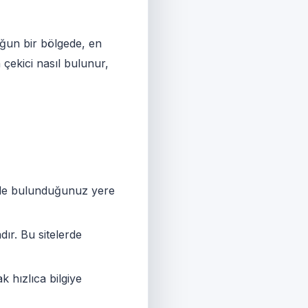
oğun bir bölgede, en
 çekici nasıl bulunur,
inde bulunduğunuz yere
ır. Bu sitelerde
 hızlıca bilgiye