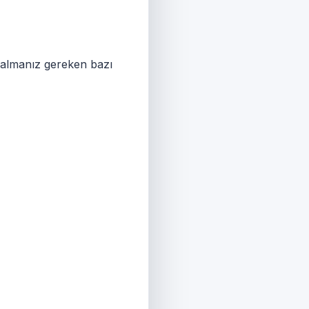
e almanız gereken bazı