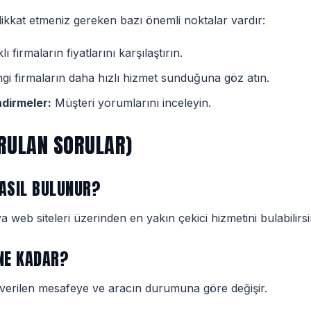
 dikkat etmeniz gereken bazı önemli noktalar vardır:
ı firmaların fiyatlarını karşılaştırın.
i firmaların daha hızlı hizmet sunduğuna göz atın.
dirmeler:
Müşteri yorumlarını inceleyin.
ORULAN SORULAR)
NASIL BULUNUR?
web siteleri üzerinden en yakın çekici hizmetini bulabilirsi
 NE KADAR?
et verilen mesafeye ve aracın durumuna göre değişir.