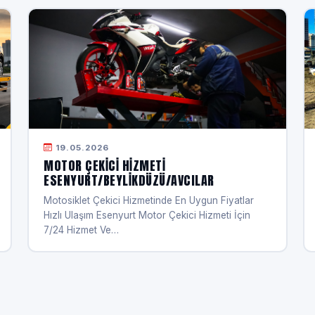
19.05.2026
MOTOR ÇEKICI HIZMETI
ESENYURT/BEYLIKDÜZÜ/AVCILAR
Motosiklet Çekici Hizmetinde En Uygun Fiyatlar
Hızlı Ulaşım Esenyurt Motor Çekici Hizmeti İçin
7/24 Hizmet Ve…