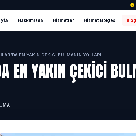
ayfa
Hakkımızda
Hizmetler
Hizmet Bölgesi
Blo
ILAR’DA EN YAKIN ÇEKICI BULMANIN YOLLARI
DA EN YAKIN ÇEKICI BU
KUMA