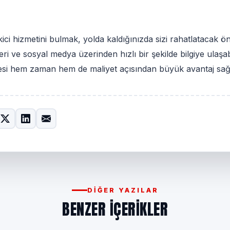
ici hizmetini bulmak, yolda kaldığınızda sizi rahatlatacak ön
ri ve sosyal medya üzerinden hızlı bir şekilde bilgiye ulaşab
esi hem zaman hem de maliyet açısından büyük avantaj sağ
DIĞER YAZILAR
BENZER IÇERIKLER