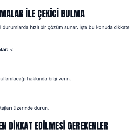
MALAR ILE ÇEKICI BULMA
l durumlarda hızlı bir çözüm sunar. İşte bu konuda dikkat
lar:
<
kullanılacağı hakkında bilgi verin.
ntajları üzerinde durun.
EN DIKKAT EDILMESI GEREKENLER