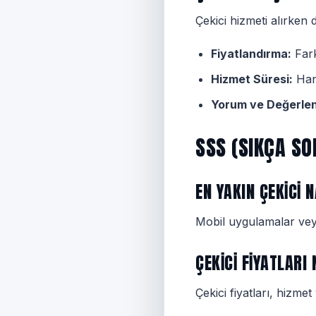
Çekici hizmeti alırken
Fiyatlandırma:
Farkl
Hizmet Süresi:
Hang
Yorum ve Değerlen
SSS (SIKÇA S
EN YAKIN ÇEKICI 
Mobil uygulamalar veya 
ÇEKICI FIYATLARI
Çekici fiyatları, hizm