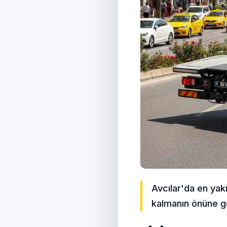
Avcılar'da en yakı
kalmanın önüne g