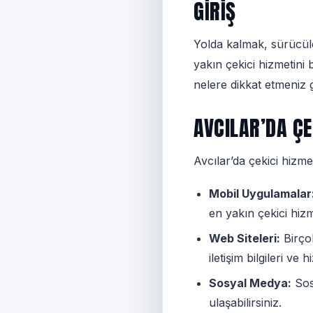
GIRIŞ
Yolda kalmak, sürücüle
yakın çekici hizmetini
nelere dikkat etmeniz 
AVCILAR’DA ÇE
Avcılar’da çekici hizme
Mobil Uygulamalar
en yakın çekici hizm
Web Siteleri:
Birçok
iletişim bilgileri ve
Sosyal Medya:
Sosy
ulaşabilirsiniz.