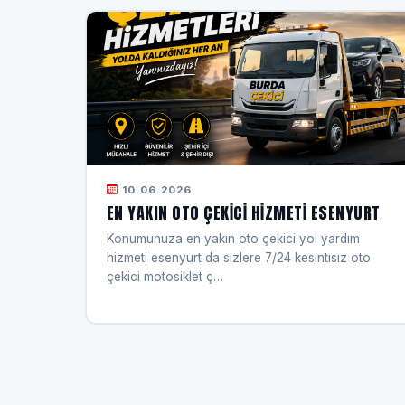
10.06.2026
EN YAKIN OTO ÇEKICI HIZMETI ESENYURT
Konumunuza en yakın oto çekici yol yardım
hizmeti esenyurt da sızlere 7/24 kesıntısız oto
çekici motosiklet ç…