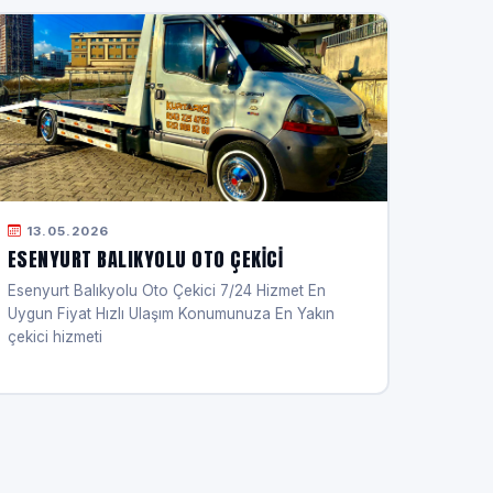
13.05.2026
ESENYURT BALIKYOLU OTO ÇEKICI
Esenyurt Balıkyolu Oto Çekici 7/24 Hizmet En
Uygun Fiyat Hızlı Ulaşım Konumunuza En Yakın
çekici hizmeti