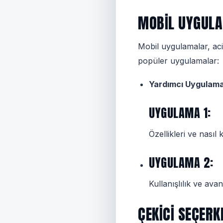
MOBIL UYGULA
Mobil uygulamalar, aci
popüler uygulamalar:
Yardımcı Uygulama
UYGULAMA 1:
Özellikleri ve nasıl 
UYGULAMA 2:
Kullanışlılık ve ava
ÇEKICI SEÇERK