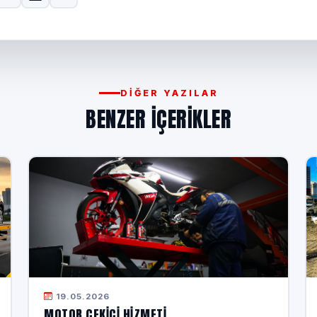
DIĞER YAZILAR
BENZER IÇERIKLER
19.05.2026
MOTOR ÇEKICI HIZMETI