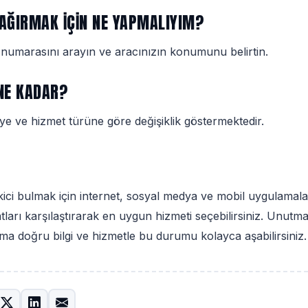
ÇAĞIRMAK IÇIN NE YAPMALIYIM?
n numarasını arayın ve aracınızın konumunu belirtin.
 NE KADAR?
eye ve hizmet türüne göre değişiklik göstermektedir.
kici bulmak için internet, sosyal medya ve mobil uygulamala
yatları karşılaştırarak en uygun hizmeti seçebilirsiniz. Unut
ama doğru bilgi ve hizmetle bu durumu kolayca aşabilirsiniz.