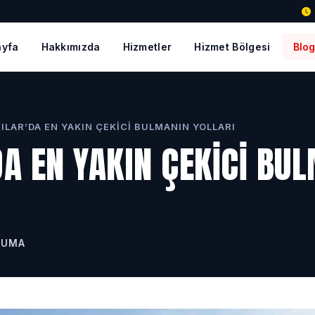
ayfa
Hakkımızda
Hizmetler
Hizmet Bölgesi
Blo
ILAR’DA EN YAKIN ÇEKICI BULMANIN YOLLARI
DA EN YAKIN ÇEKICI BU
KUMA