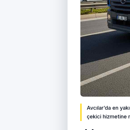
Avcılar’da en yakı
çekici hizmetine n