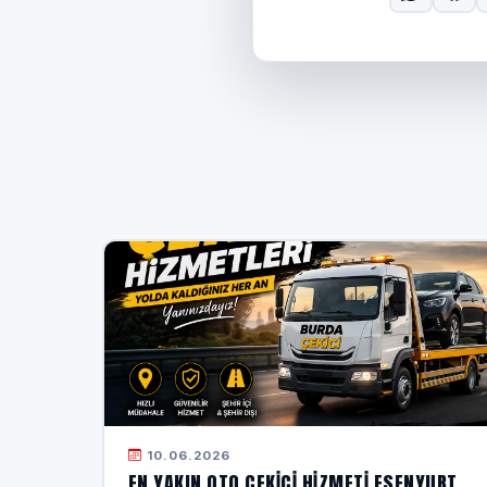
10.06.2026
EN YAKIN OTO ÇEKICI HIZMETI ESENYURT