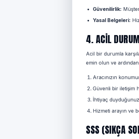
Güvenilirlik:
Müşteri
Yasal Belgeleri:
Hiz
4. ACIL DURU
Acil bir durumla karşı
emin olun ve ardından e
Aracınızın konumunu
Güvenli bir iletişim 
İhtiyaç duyduğunuz b
Hizmeti arayın ve b
SSS (SIKÇA S