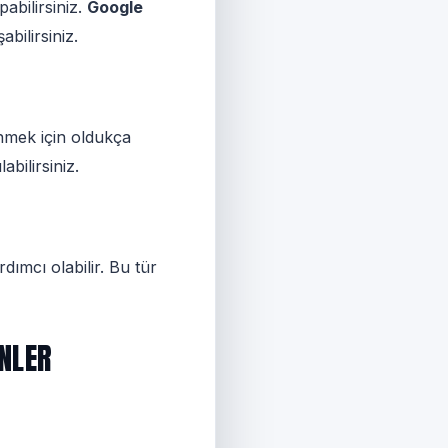
pabilirsiniz.
Google
bilirsiniz.
dinmek için oldukça
abilirsiniz.
dımcı olabilir. Bu tür
ENLER