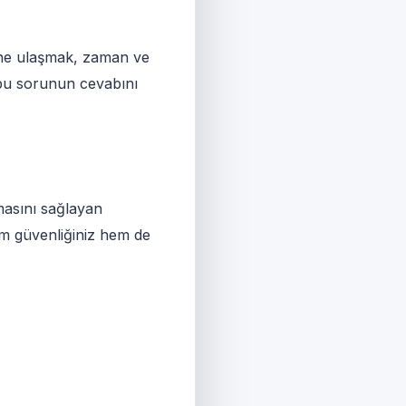
tine ulaşmak, zaman ve
 bu sorunun cevabını
masını sağlayan
em güvenliğiniz hem de