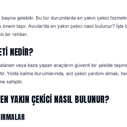
başına gelebilir. Bu tür durumlarda en yakın çekici hizme
önem taşır. Avcılar’da en yakın çekici nasıl bulunur? İşte
lı bir rehber.
ETI NEDIR?
ızalanan veya kaza yapan araçların güvenli bir şekilde taşın
tir. Yolda kalma durumlarında, acil çekici yardımı almak, h
me sahiptir.
 EN YAKIN ÇEKICI NASIL BULUNUR?
ŞTIRMALAR