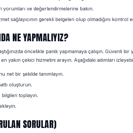
 yorumları ve değerlendirmelerine bakın.
met sağlayıcının gerekli belgeleri olup olmadığını kontrol e
MDA NE YAPMALIYIZ?
laştığınızda öncelikle panik yapmamaya çalışın. Güvenli b
n yakın çekici hizmetini arayın. Aşağıdaki adımları izleyebil
 net bir şekilde tanımlayın.
hattı oluşturun.
ilgileri toplayın.
ekleyin.
ORULAN SORULAR)