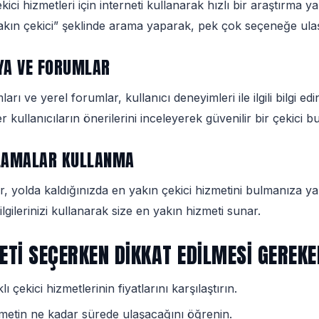
ici hizmetleri için interneti kullanarak hızlı bir araştırma ya
akın çekici” şeklinde arama yaparak, pek çok seçeneğe ulaşa
YA VE FORUMLAR
rı ve yerel forumlar, kullanıcı deneyimleri ile ilgili bilgi e
r kullanıcıların önerilerini inceleyerek güvenilir bir çekici bul
ULAMALAR KULLANMA
, yolda kaldığınızda en yakın çekici hizmetini bulmanıza yar
gilerinizi kullanarak size en yakın hizmeti sunar.
METI SEÇERKEN DIKKAT EDILMESI GEREK
ı çekici hizmetlerinin fiyatlarını karşılaştırın.
etin ne kadar sürede ulaşacağını öğrenin.