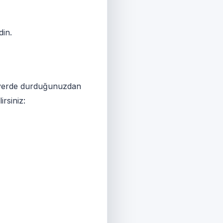
din.
ir yerde durduğunuzdan
irsiniz: