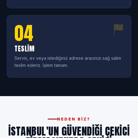
04
TESLIM
Servis, ev veya istediğiniz adrese aracınızı sağ salim
teslim ederiz. İşlem tamam.
NEDEN BIZ?
İSTANBUL'UN GÜVENDIĞI
ÇEKICI