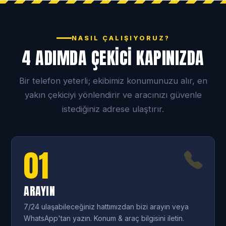
NASIL ÇALIŞIYORUZ?
4 ADIMDA ÇEKICI KAPINIZDA
Bir telefon yeterli; ekibimiz konumunuzu alır, en
yakın çekiciyi yönlendirir ve aracınızı güvenle
istediğiniz adrese ulaştırır.
01
ARAYIN
7/24 ulaşabileceğiniz hattımızdan bizi arayın veya
WhatsApp'tan yazın. Konum & araç bilgisini iletin.