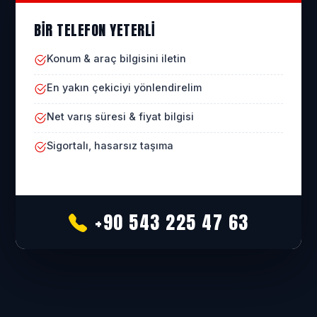
BIR TELEFON YETERLI
Konum & araç bilgisini iletin
En yakın çekiciyi yönlendirelim
Net varış süresi & fiyat bilgisi
Sigortalı, hasarsız taşıma
+90 543 225 47 63