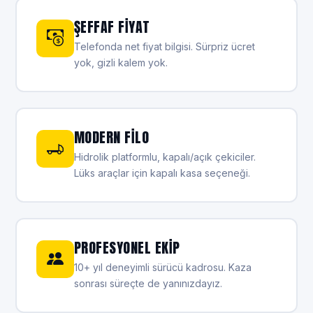
ŞEFFAF FIYAT
Telefonda net fiyat bilgisi. Sürpriz ücret
yok, gizli kalem yok.
MODERN FILO
Hidrolik platformlu, kapalı/açık çekiciler.
Lüks araçlar için kapalı kasa seçeneği.
PROFESYONEL EKIP
10+ yıl deneyimli sürücü kadrosu. Kaza
sonrası süreçte de yanınızdayız.