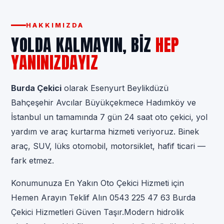
HAKKIMIZDA
YOLDA KALMAYIN, BIZ
HEP
YANINIZDAYIZ
Burda Çekici
olarak Esenyurt Beylikdüzü
Bahçeşehir Avcılar Büyükçekmece Hadımköy ve
İstanbul un tamamında 7 gün 24 saat oto çekici, yol
yardım ve araç kurtarma hizmeti veriyoruz. Binek
araç, SUV, lüks otomobil, motorsiklet, hafif ticari —
fark etmez.
Konumunuza En Yakın Oto Çekici Hizmeti için
Hemen Arayın Teklif Alın 0543 225 47 63 Burda
Çekici Hizmetleri Güven Taşır.Modern hidrolik