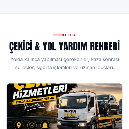
BLOG
ÇEKICI & YOL YARDIM REHBERI
Yolda kalınca yapılması gerekenler, kaza sonrası
süreçler, sigorta işlemleri ve uzman ipuçları.