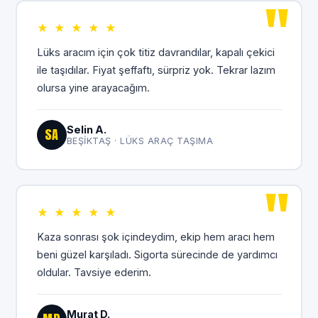
★ ★ ★ ★ ★
Lüks aracım için çok titiz davrandılar, kapalı çekici
ile taşıdılar. Fiyat şeffaftı, sürpriz yok. Tekrar lazım
olursa yine arayacağım.
Selin A.
SA
BEŞIKTAŞ · LÜKS ARAÇ TAŞIMA
★ ★ ★ ★ ★
Kaza sonrası şok içindeydim, ekip hem aracı hem
beni güzel karşıladı. Sigorta sürecinde de yardımcı
oldular. Tavsiye ederim.
Murat D.