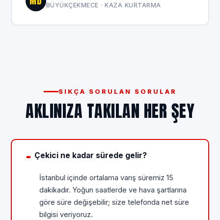
MD
BÜYÜKÇEKMECE · KAZA KURTARMA
SIKÇA SORULAN SORULAR
AKLINIZA TAKILAN HER ŞEY
Çekici ne kadar sürede gelir?
İstanbul içinde ortalama varış süremiz 15
dakikadır. Yoğun saatlerde ve hava şartlarına
göre süre değişebilir; size telefonda net süre
bilgisi veriyoruz.