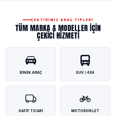
ÇEKTIĞIMIZ ARAÇ TIPLERI
TÜM MARKA & MODELLER IÇIN
ÇEKICI HIZMETI
BINEK ARAÇ
SUV / 4X4
HAFIF TICARI
MOTORSIKLET