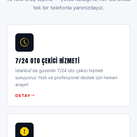
tek bir telefonla yanınızdayız.
7/24 OTO ÇEKICI HIZMETI
İstanbul'da güvenilir 7/24 oto çekici hizmeti
sunuyoruz. Hızlı ve profesyonel destek için hemen
arayın!
DETAY