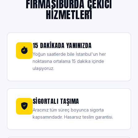
FIRMASIBURDA ÇEKİCİ
HİZMETLERİ
15 DAKIKADA YANINIZDA
Yoğun saatlerde bile İstanbul'un her
noktasına ortalama 15 dakika içinde
ulaşıyoruz.
SIGORTALI TAŞIMA
Aracınız tüm süreç boyunca sigorta
kapsamındadır. Hasarsız teslim garantisi.