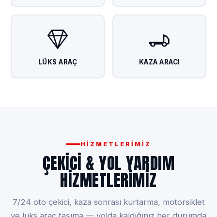
LÜKS ARAÇ
KAZA ARACI
HIZMETLERIMIZ
ÇEKICI & YOL YARDIM
HIZMETLERIMIZ
7/24 oto çekici, kaza sonrası kurtarma, motorsiklet
ve lüks araç taşıma — yolda kaldığınız her durumda