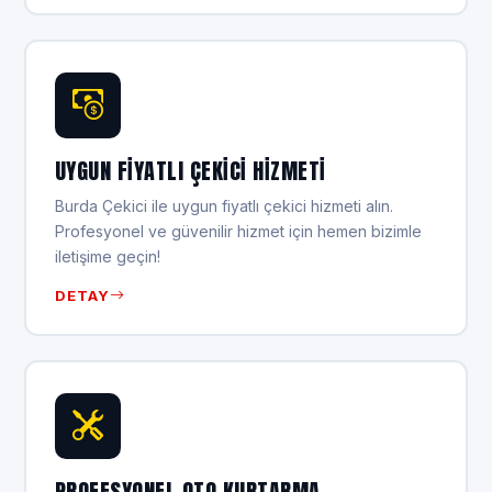
UYGUN FIYATLI ÇEKICI HIZMETI
Burda Çekici ile uygun fiyatlı çekici hizmeti alın.
Profesyonel ve güvenilir hizmet için hemen bizimle
iletişime geçin!
DETAY
PROFESYONEL OTO KURTARMA